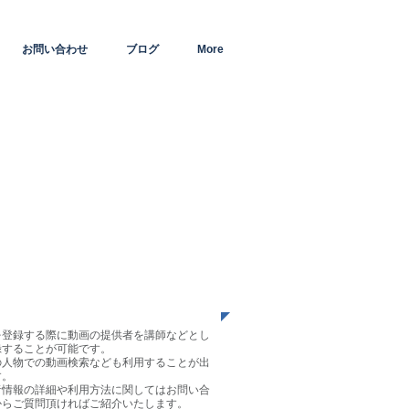
お問い合わせ
ブログ
More
師登録
を登録する際に動画の提供者を講師などとし
録することが可能です。
の人物での動画検索なども利用することが出
す。
者情報の詳細や利用方法に関してはお問い合
からご質問頂ければご紹介いたします。